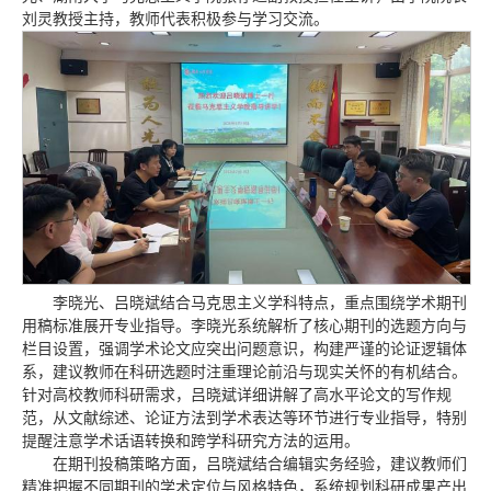
刘灵教授主持，教师代表积极参与学习交流。
李晓光、吕晓斌结合马克思主义学科特点，重点围绕学术期刊
用稿标准展开专业指导。李晓光系统解析了核心期刊的选题方向与
栏目设置，强调学术论文应突出问题意识，构建严谨的论证逻辑体
系，建议教师在科研选题时注重理论前沿与现实关怀的有机结合。
针对高校教师科研需求，吕晓斌详细讲解了高水平论文的写作规
范，从文献综述、论证方法到学术表达等环节进行专业指导，特别
提醒注意学术话语转换和跨学科研究方法的运用。
在期刊投稿策略方面，吕晓斌结合编辑实务经验，建议教师们
精准把握不同期刊的学术定位与风格特色，系统规划科研成果产出